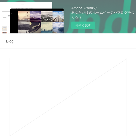
Ameba Owndで
あなただけのホームページやブログをつ
くろう
今すぐ試す
Blog