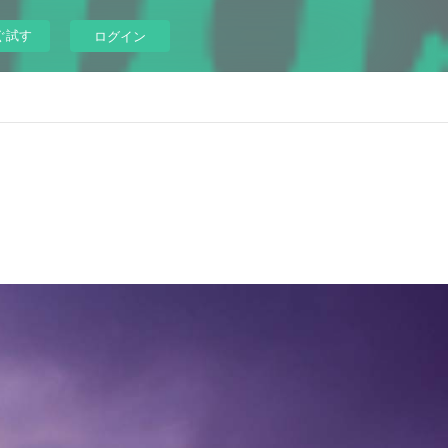
ぐ試す
ログイン