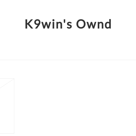
K9win's Ownd