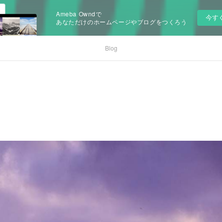
Ameba Owndで
今す
あなただけのホームページやブログをつくろう
Blog