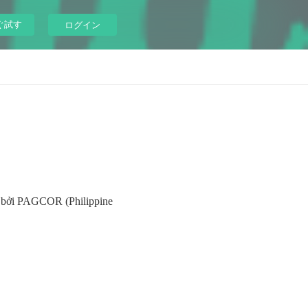
ぐ試す
ログイン