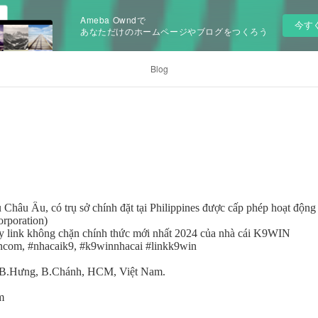
Ameba Owndで
今す
あなただけのホームページやブログをつくろう
Blog