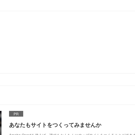
PR
あなたもサイトをつくってみませんか
Ameba Owndを使えば、誰でもかんたんにウェブサイトをつくることができ