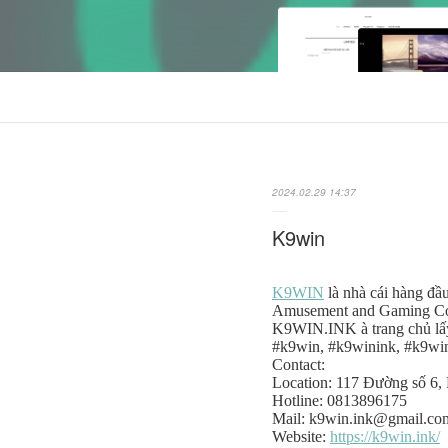
2024.02.29 14:37
K9win